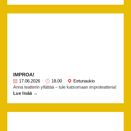
IMPROA!
17.06.2026
18.00
Eetunaukio
Anna teatterin yllättää – tule katsomaan improteatteria!
Lue lisää →