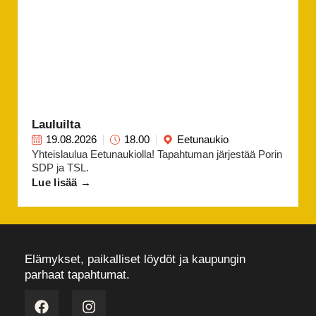
Lauluilta
19.08.2026
18.00
Eetunaukio
Yhteislaulua Eetunaukiolla! Tapahtuman järjestää Porin
SDP ja TSL.
Lue lisää →
Elämykset, paikalliset löydöt ja kaupungin
parhaat tapahtumat.