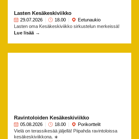
Lasten Kesäkeskiviikko
29.07.2026
18.00
Eetunaukio
Lasten oma Kesäkeskiviikko sirkustelun merkeissä!
Lue lisää →
Ravintoloiden Kesäkeskiviikko
05.08.2026
18.00
Porikorttelit
Vielä on terassikesää jäljellä! Piipahda ravintoloissa
kesäkeskiviikkona. ☀️