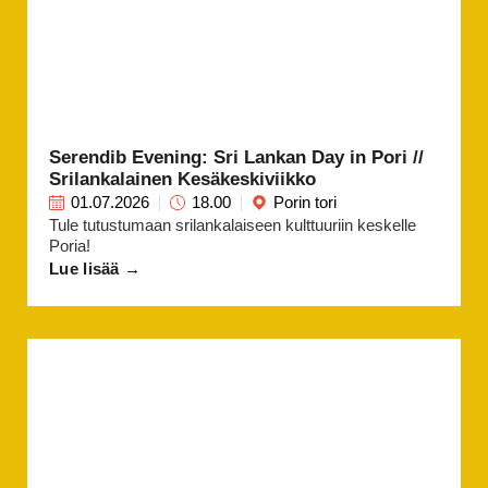
Serendib Evening: Sri Lankan Day in Pori //
Srilankalainen Kesäkeskiviikko
01.07.2026
18.00
Porin tori
Tule tutustumaan srilankalaiseen kulttuuriin keskelle
Poria!
Lue lisää →