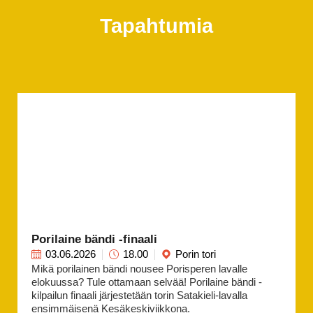
Tapahtumia
Porilaine bändi -finaali
03.06.2026
18.00
Porin tori
Mikä porilainen bändi nousee Porisperen lavalle
elokuussa? Tule ottamaan selvää! Porilaine bändi -
kilpailun finaali järjestetään torin Satakieli-lavalla
ensimmäisenä Kesäkeskiviikkona.