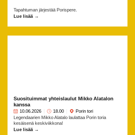
Tapahtuman järjestää Porispere.
Lue lisää →
Suosituimmat yhteislaulut Mikko Alatalon
kanssa
10.06.2026
18.00
Porin tori
Legendaarien Mikko Alatalo laulattaa Porin toria
kesäisenä keskiviikkona!
Lue lisää →