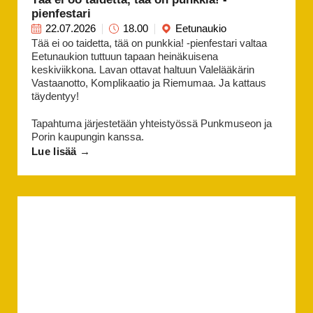
pienfestari
22.07.2026
18.00
Eetunaukio
Tää ei oo taidetta, tää on punkkia! -pienfestari valtaa
Eetunaukion tuttuun tapaan heinäkuisena
keskiviikkona. Lavan ottavat haltuun Valelääkärin
Vastaanotto, Komplikaatio ja Riemumaa. Ja kattaus
täydentyy!
Tapahtuma järjestetään yhteistyössä Punkmuseon ja
Porin kaupungin kanssa.
Lue lisää →